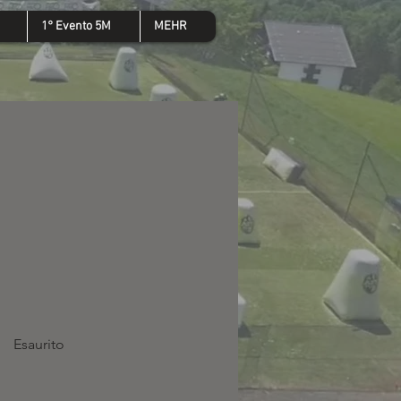
1° Evento 5M
MEHR
Esaurito