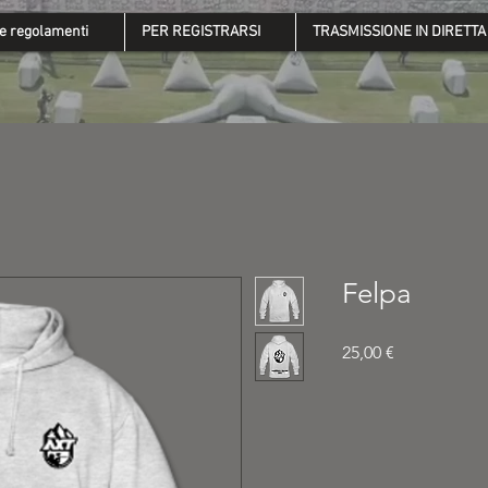
 e regolamenti
PER REGISTRARSI
TRASMISSIONE IN DIRETTA
Felpa
Prezzo
25,00 €