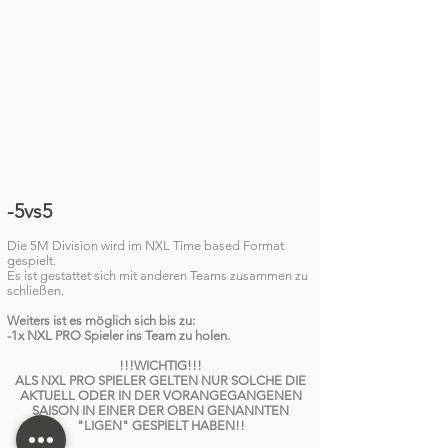
-5vs5
Die 5M Division wird im NXL Time based Format
gespielt.
Es ist gestattet sich mit anderen Teams zusammen zu
schließen.
Weiters ist es möglich sich bis zu:
-1x NXL PRO Spieler
ins Team zu holen.
!!!WICHTIG!!!
ALS NXL PRO SPIELER GELTEN NUR SOLCHE DIE
AKTUELL ODER IN DER VORANGEGANGENEN
SAISON IN EINER DER OBEN GENANNTEN
"LIGEN" GESPIELT HABEN!!