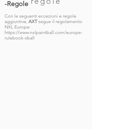
regole
-Regole
Con le seguenti eccezioni e regole
aggiuntive,
AXT
segue il regolamento
NXL Europe:
https://www.nxlpaintball.com/europe-
rulebook-xball