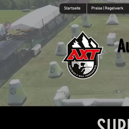
Startseite
Preise | Regelwerk
A
SUP