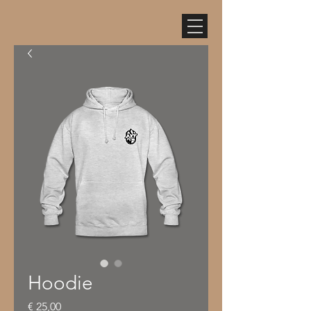
Hoodie
Preis
€ 25,00