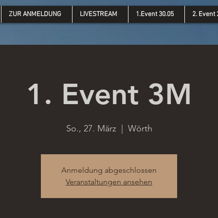
ZUR ANMELDUNG
LIVESTREAM
1.Event 30.05
2. Event 
1. Event 3M
So., 27. März
  |  
Wörth
Anmeldung abgeschlossen
Veranstaltungen ansehen