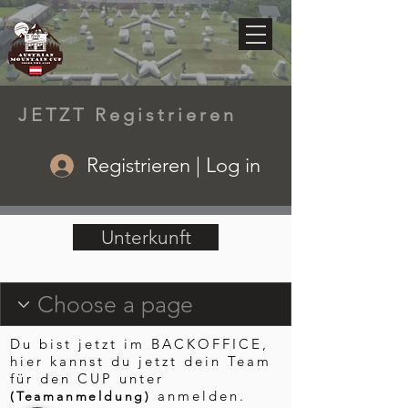
JETZT Registrieren
Registrieren | Log in
Unterkunft
Du bist jetzt im BACKOFFICE,
hier kannst du jetzt dein Team
für den CUP unter
anmelden.
(Teamanmeldung)